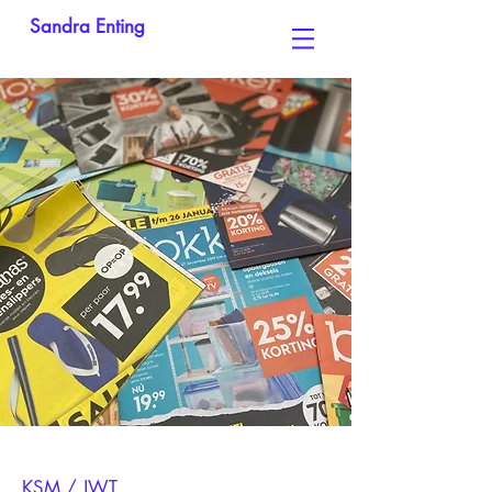
Sandra Enting
KSM / JWT