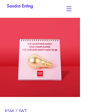
Sandra Enting
KSM / JWT